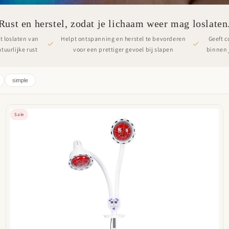
Rust en herstel, zodat je lichaam weer mag loslaten
t loslaten van
Helpt ontspanning en herstel te bevorderen
Geeft c
tuurlijke rust
voor een prettiger gevoel bij slapen
binnen 
simple
Sale