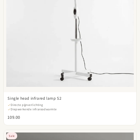
Single head infrared lamp S2
Directe pijnverlichting
Diepwerkende infraroodwarmte
109.00
Sale