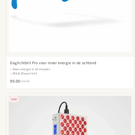
Daglichtbril Pro voor meer energie in de ochtend
Meer energie in 20 minuten
Wit & Blauw licht
99.00
119.00
Sale