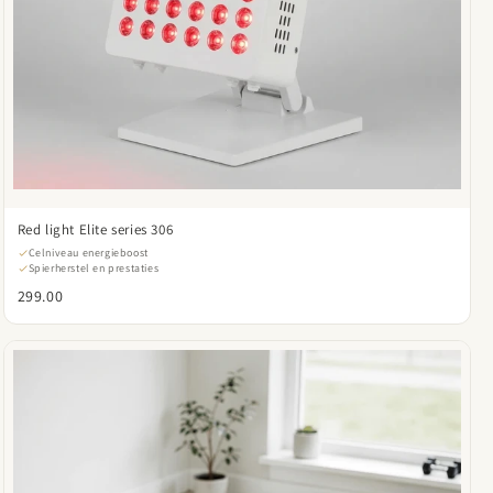
Red light Elite series 306
Celniveau energieboost
Spierherstel en prestaties
299.00