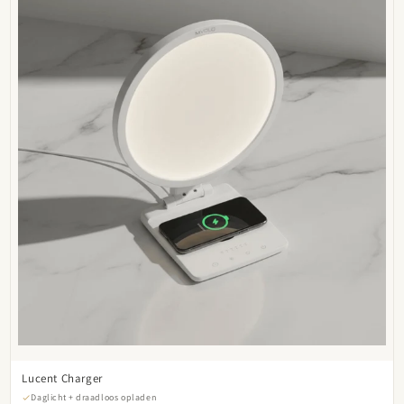

Lucent Charger
Daglicht + draadloos opladen