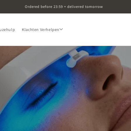
Ordered before 23:59 = delivered tomorrow
uzehulp
Klachten Verhelpen