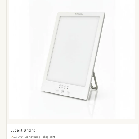
Lucent Bright
12.000 lux natuurlijk daglicht