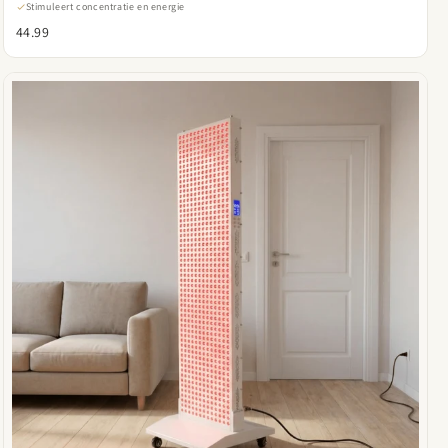
Stimuleert concentratie en energie
44.99