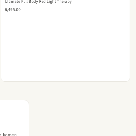
Ultimate Full Body Red Light Therapy
6,495.00
 te komen