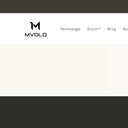
Skip to
content
Homepage
Store
Blog
Ke