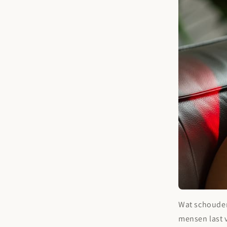
Wat schouderk
mensen last v