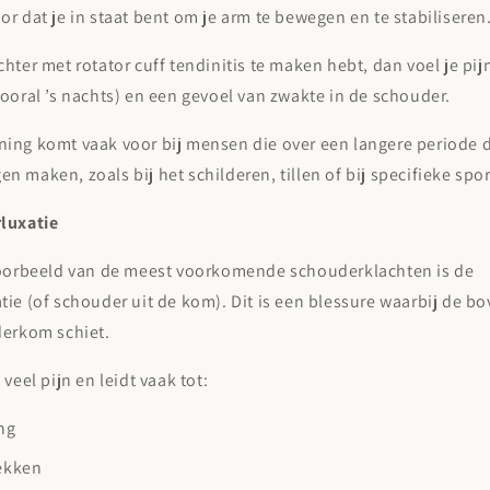
r dat je in staat bent om je arm te bewegen en te stabiliseren
hter met rotator cuff tendinitis te maken hebt, dan voel je pijn 
ooral ’s nachts) en een gevoel van zwakte in de schouder.
ing komt vaak voor bij mensen die over een langere periode 
 maken, zoals bij het schilderen, tillen of bij specifieke spor
luxatie
voorbeeld van de meest voorkomende schouderklachten is de
ie (of schouder uit de kom). Dit is een blessure waarbij de 
derkom schiet.
veel pijn en leidt vaak tot:
ng
ekken