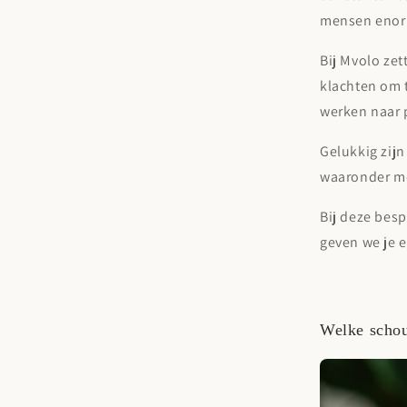
mensen enorm
Bij Mvolo zet
klachten om 
werken naar 
Gelukkig zijn
waaronder met
Bij deze bes
geven we je e
Welke schou