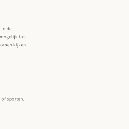
 in de
mogelijk tot
komen kijken,
 of sporten,