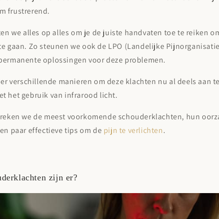
 frustrerend.
ten we alles op alles om je de juiste handvaten toe te reiken 
te gaan. Zo steunen we ook de LPO (Landelijke Pijnorganisatie
permanente oplossingen voor deze problemen.
 er verschillende manieren om deze klachten nu al deels aan t
 het gebruik van infrarood licht.
preken we de meest voorkomende schouderklachten, hun oorz
en paar effectieve tips om de
pijn te verlichten
.
derklachten zijn er?