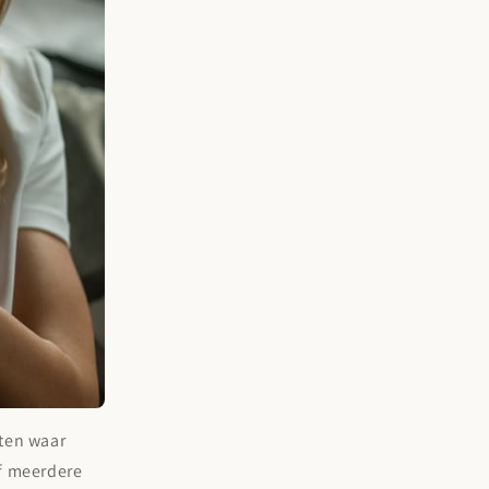
hten waar
of meerdere