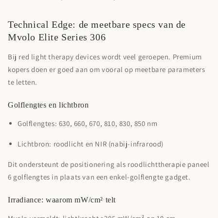
Technical Edge: de meetbare specs van de
Mvolo Elite Series 306
Bij
red light therapy devices
wordt veel geroepen. Premium
kopers doen er goed aan om vooral op meetbare parameters
te letten.
Golflengtes en lichtbron
Golflengtes:
630, 660, 670, 810, 830, 850 nm
Lichtbron:
roodlicht en NIR (nabij-infrarood)
Dit ondersteunt de positionering als
roodlichttherapie paneel
6 golflengtes
in plaats van een enkel-golflengte gadget.
Irradiance: waarom mW/cm² telt