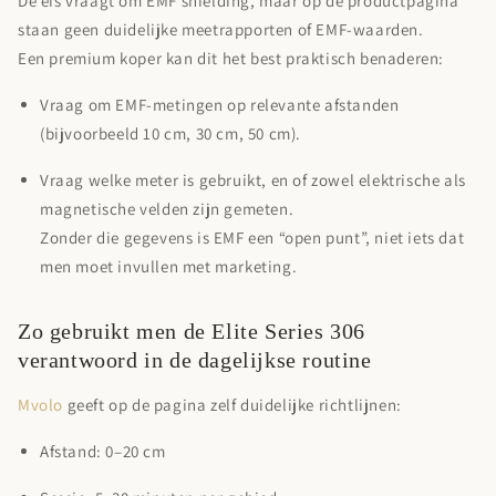
De eis vraagt om EMF shielding, maar op de productpagina
staan geen duidelijke meetrapporten of EMF-waarden.
Een premium koper kan dit het best praktisch benaderen:
Vraag om EMF-metingen op relevante afstanden
(bijvoorbeeld 10 cm, 30 cm, 50 cm).
Vraag welke meter is gebruikt, en of zowel elektrische als
magnetische velden zijn gemeten.
Zonder die gegevens is EMF een “open punt”, niet iets dat
men moet invullen met marketing.
Zo gebruikt men de Elite Series 306
verantwoord in de dagelijkse routine
Mvolo
geeft op de pagina zelf duidelijke richtlijnen:
Afstand:
0–20 cm