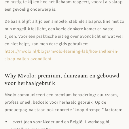
en rustig te kijken hoe het lichaam reageert, vooral als slaap
een gevoelig onderwerp is.
De basis blijft altijd een simpele, stabiele slaaproutine met zo
min mogelijk fel licht, een koele donkere kamer en vaste
tijden. Voor een praktische uitleg over avondlicht en wat wel
en niet helpt, kan men deze gids gebruiken:
https://mvolo.nl/blogs/mvolo-learning-lab/hoe-sneller-in-
slaap-vallen-avondlicht
.
Why Mvolo: premium, duurzaam en gebouwd
voor herhaalgebruik
Mvolo communiceert een premium benadering: duurzaam,
professioneel, bedoeld voor herhaald gebruik. Op de
productpagina staan ook concrete “koop-drempel” factoren:
Levertijden voor Nederland en België:
1 werkdag bij