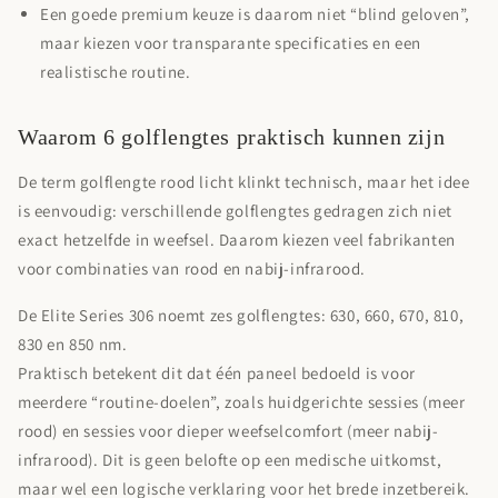
Een goede premium keuze is daarom niet “blind geloven”,
maar kiezen voor
transparante specificaties
en een
realistische routine
.
Waarom 6 golflengtes praktisch kunnen zijn
De term
golflengte rood licht
klinkt technisch, maar het idee
is eenvoudig: verschillende golflengtes gedragen zich niet
exact hetzelfde in weefsel. Daarom kiezen veel fabrikanten
voor combinaties van rood en nabij-infrarood.
De Elite Series 306 noemt
zes golflengtes: 630, 660, 670, 810,
830 en 850 nm
.
Praktisch betekent dit dat één paneel bedoeld is voor
meerdere “routine-doelen”, zoals huidgerichte sessies (meer
rood) en sessies voor dieper weefselcomfort (meer nabij-
infrarood). Dit is geen belofte op een medische uitkomst,
maar wel een logische verklaring voor het brede inzetbereik.