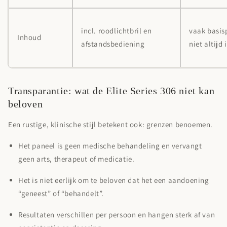
incl. roodlichtbril en
vaak basis
Inhoud
afstandsbediening
niet altijd
Transparantie: wat de Elite Series 306 niet kan
beloven
Een rustige, klinische stijl betekent ook: grenzen benoemen.
Het paneel is geen medische behandeling en vervangt
geen arts, therapeut of medicatie.
Het is niet eerlijk om te beloven dat het een aandoening
“geneest” of “behandelt”.
Resultaten verschillen per persoon en hangen sterk af van