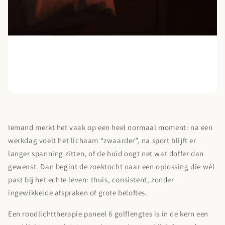
Iemand merkt het vaak op een heel normaal moment: na een
werkdag voelt het lichaam “zwaarder”, na sport blijft er
langer spanning zitten, of de huid oogt net wat doffer dan
gewenst. Dan begint de zoektocht naar een oplossing die wél
past bij het echte leven: thuis, consistent, zonder
ingewikkelde afspraken of grote beloftes.
Een
roodlichttherapie paneel 6 golflengtes
is in de kern een