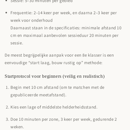
Sessie:
5–30 minuten per gebied
Frequentie:
2–14 keer per week, en daarna 2–3 keer per
week voor onderhoud
Daarnaast staan in de specificaties:
minimale afstand 10
cm
en
maximaal aanbevolen sessieduur 20 minuten per
sessie
.
De meest begrijpelijke aanpak voor een 8e klasser is een
eenvoudige “start laag, bouw rustig op” methode:
Startprotocol voor beginners (veilig en realistisch)
Begin met 10 cm afstand (om te matchen met de
gepubliceerde meetafstand).
Kies een lage of middelste helderheidsstand.
Doe 10 minuten per zone, 3 keer per week, gedurende 2
weken.