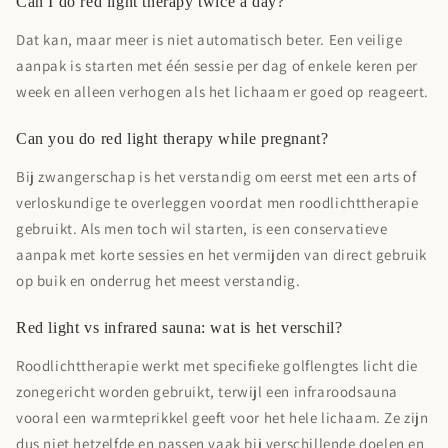
Can I do red light therapy twice a day?
Dat kan, maar meer is niet automatisch beter. Een veilige
aanpak is starten met één sessie per dag of enkele keren per
week en alleen verhogen als het lichaam er goed op reageert.
Can you do red light therapy while pregnant?
Bij zwangerschap is het verstandig om eerst met een arts of
verloskundige te overleggen voordat men roodlichttherapie
gebruikt. Als men toch wil starten, is een conservatieve
aanpak met korte sessies en het vermijden van direct gebruik
op buik en onderrug het meest verstandig.
Red light vs infrared sauna: wat is het verschil?
Roodlichttherapie werkt met specifieke golflengtes licht die
zonegericht worden gebruikt, terwijl een infraroodsauna
vooral een warmteprikkel geeft voor het hele lichaam. Ze zijn
dus niet hetzelfde en passen vaak bij verschillende doelen en