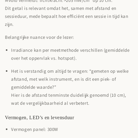
Mvolo vermeldt:
lichtkracht >205 mW/cm² op 10 cm
.
Dit getal is relevant omdat het, samen met afstand en
sessieduur, mede bepaalt hoe efficiënt een sessie in tijd kan
zijn.
Belangrijke nuance voor de lezer:
Irradiance kan per meetmethode verschillen (gemiddelde
over het oppervlak vs. hotspot).
Het is verstandig om altijd te vragen: “gemeten op welke
afstand, met welk instrument, en is dit een piek- of
gemiddelde waarde?”
Hier is de afstand tenminste duidelijk genoemd (10 cm),
wat de vergelijkbaarheid al verbetert.
Vermogen, LED’s en levensduur
Vermogen panel:
300W