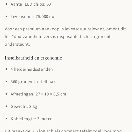
Aantal LED chips:
60
Levensduur:
75.000 uur
Voor een premium aankoop is levensduur relevant, omdat dit
het “duurzaamheid versus disposable tech” argument
ondersteunt.
Instelbaarheid en ergonomie
4 helderheidsstanden
360 graden kantelbaar
Afmetingen:
27 × 19 × 6,5 cm
Gewicht:
3 kg
Kabellengte:
3 meter
Dit maakt de 306 logisch als compact tafelmodel voor
rood