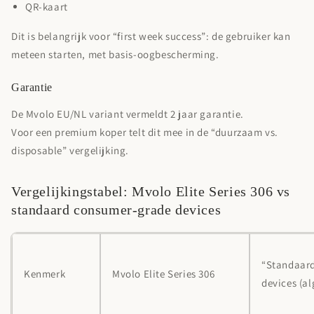
QR-kaart
Dit is belangrijk voor “first week success”: de gebruiker kan
meteen starten, met basis-oogbescherming.
Garantie
De Mvolo EU/NL variant vermeldt
2 jaar garantie
.
Voor een premium koper telt dit mee in de “duurzaam vs.
disposable” vergelijking.
Vergelijkingstabel: Mvolo Elite Series 306 vs
standaard consumer-grade devices
“Standaar
Kenmerk
Mvolo Elite Series 306
devices (a