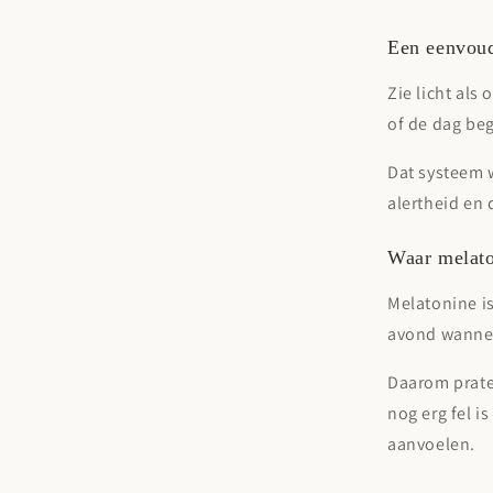
Een eenvoud
Zie licht als
of de dag beg
Dat systeem 
alertheid en 
Waar melato
Melatonine is
avond wanneer
Daarom prat
nog erg fel i
aanvoelen.