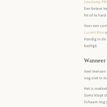
Leeslamp PR
Een betere ke
fel of te hard
Voor een com
Lucent Rise
o
Handig in de 
bedtijd.
Wanneer 
Veel mensen k
nog niet in m
Het is makkel
Soms klopt da
lichaam nog s