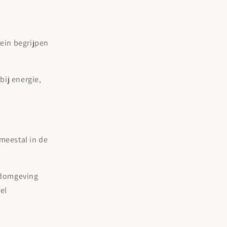
rein begrijpen
bij energie,
 meestal in de
ondomgeving
el