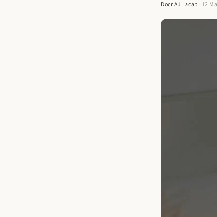
Door AJ Lacap
· 12 M