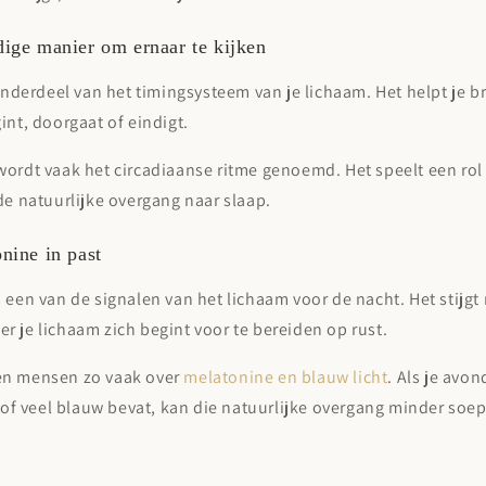
ige manier om ernaar te kijken
 onderdeel van het timingsysteem van je lichaam. Het helpt je b
int, doorgaat of eindigt.
wordt vaak het
circadiaanse ritme
genoemd. Het speelt een rol 
de natuurlijke overgang naar slaap.
nine in past
 een van de signalen van het lichaam voor de nacht. Het stijgt
 je lichaam zich begint voor te bereiden op rust.
en mensen zo vaak over
melatonine en blauw licht
. Als je av
s of veel blauw bevat, kan die natuurlijke overgang minder soep