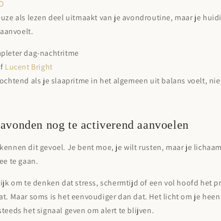
O
uze als lezen deel uitmaakt van je avondroutine, maar je huid
 aanvoelt.
pleter dag-nachtritme
f
Lucent Bright
ochtend als je slaapritme in het algemeen uit balans voelt, nie
avonden nog te activerend aanvoelen
ennen dit gevoel. Je bent moe, je wilt rusten, maar je lichaam 
ee te gaan.
ijk om te denken dat stress, schermtijd of een vol hoofd het p
t. Maar soms is het eenvoudiger dan dat. Het licht om je heen
teeds het signaal geven om alert te blijven.