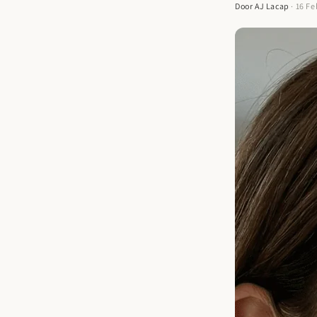
Door AJ Lacap
· 16 F