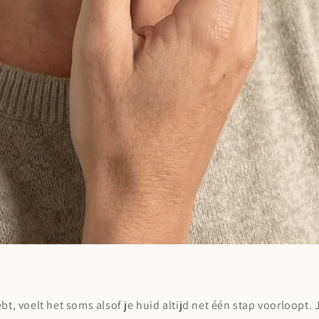
ebt, voelt het soms alsof je huid altijd net één stap voorloopt.