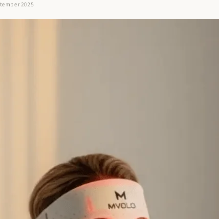
ptember 2025