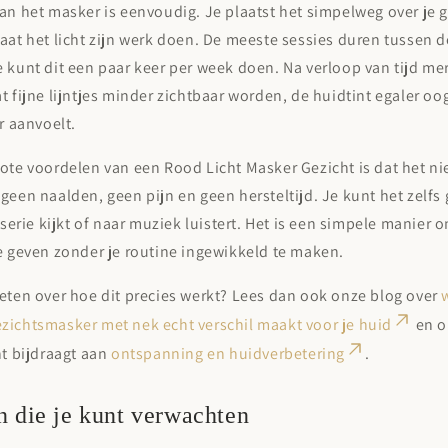
an het masker is eenvoudig. Je plaatst het simpelweg over je g
aat het licht zijn werk doen. De meeste sessies duren tussen d
 kunt dit een paar keer per week doen. Na verloop van tijd me
t fijne lijntjes minder zichtbaar worden, de huidtint egaler oog
er aanvoelt.
ote voordelen van een Rood Licht Masker Gezicht is dat het niet
geen naalden, geen pijn en geen hersteltijd. Je kunt het zelfs
n serie kijkt of naar muziek luistert. Het is een simpele manier 
e geven zonder je routine ingewikkeld te maken.
eten over hoe dit precies werkt? Lees dan ook onze blog over
zichtsmasker met nek echt verschil maakt voor je huid
en o
ht bijdraagt aan
ontspanning en huidverbetering
.
n die je kunt verwachten