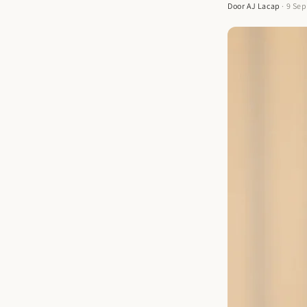
Door AJ Lacap
· 9 Se