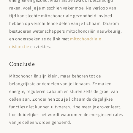
energiek en gezond. Maar als ze zwak of beschadigd
raken, voel je je misschien vaker moe. Na verloop van
tijd kan slechte mitochondriale gezondheid invloed
hebben op verschillende delen van je lichaam. Daarom
bestuderen wetenschappers mitochondriën nauwkeurig,
en onderzoeken ze de link met
mitochondriale
disfunctie
en ziektes.
Conclusie
Mitochondriën zijn klein, maar behoren tot de
belangrijkste onderdelen van je lichaam. Ze maken
energie, reguleren calcium en sturen zelfs de groei van
cellen aan. Zonder hen zou je lichaam de dagelijkse
functies niet kunnen uitvoeren. Hoe meer je erover leert,
hoe duidelijker het wordt waarom ze de energiecentrales
van je cellen worden genoemd.