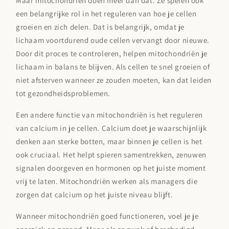

Maar mitochondriën doen meer dan dat. Ze spelen ook
een belangrijke rol in het reguleren van hoe je cellen
groeien en zich delen. Dat is belangrijk, omdat je
lichaam voortdurend oude cellen vervangt door nieuwe.
Door dit proces te controleren, helpen mitochondriën je
lichaam in balans te blijven. Als cellen te snel groeien of
niet afsterven wanneer ze zouden moeten, kan dat leiden
tot gezondheidsproblemen.
Een andere functie van mitochondriën is het reguleren
van calcium in je cellen. Calcium doet je waarschijnlijk
denken aan sterke botten, maar binnen je cellen is het
ook cruciaal. Het helpt spieren samentrekken, zenuwen
signalen doorgeven en hormonen op het juiste moment
vrij te laten. Mitochondriën werken als managers die
zorgen dat calcium op het juiste niveau blijft.
Wanneer mitochondriën goed functioneren, voel je je