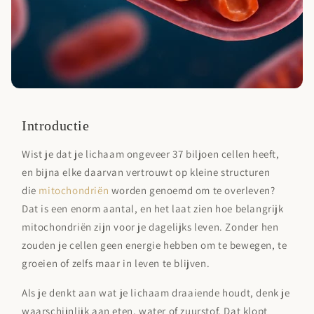
Introductie
Wist je dat je lichaam ongeveer 37 biljoen cellen heeft,
en bijna elke daarvan vertrouwt op kleine structuren
die
mitochondriën
worden genoemd om te overleven?
Dat is een enorm aantal, en het laat zien hoe belangrijk
mitochondriën zijn voor je dagelijks leven. Zonder hen
zouden je cellen geen energie hebben om te bewegen, te
groeien of zelfs maar in leven te blijven.
Als je denkt aan wat je lichaam draaiende houdt, denk je
waarschijnlijk aan eten, water of zuurstof. Dat klopt