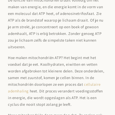
De functie van mitochondriën draait volledig om het
maken van energie, en die energie komt in de vorm van
een molecuul dat ATP heet, of adenosinetrifosfaat. Zie
ATP als de brandstof waarop je lichaam draait. Of je nu
je arm strekt, je concentreert op een boek of gewoon
ademhaalt, ATP is erbij betrokken. Zonder genoeg ATP
zou je lichaam zelfs de simpelste taken niet kunnen
uitvoeren.
Hoe maken mitochondriën ATP? Het begint met het
voedsel dat je eet. Koolhydraten, eiwitten en vetten
worden afgebroken tot kleinere delen. Deze onderdelen,
samen met zuurstof, komen je cellen binnen. In de
mitochondriën doorlopen ze een proces dat
cellulaire
ademhaling
heet. Dit proces verandert voedingsstoffen
in energie, die wordt opgeslagen als ATP. Het is een
cyclus die nooit stopt zolang je leeft.