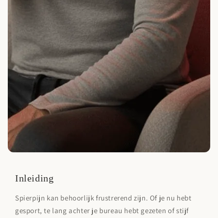
Inleiding
Spierpijn kan behoorlijk frustrerend zijn. Of je nu hebt
gesport, te lang achter je bureau hebt gezeten of stijf