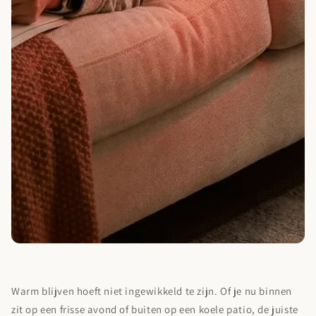
Warm blijven hoeft niet ingewikkeld te zijn. Of je nu binnen
zit op een frisse avond of buiten op een koele patio, de juiste