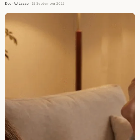
Door AJ Lacap
· 19 September 2025