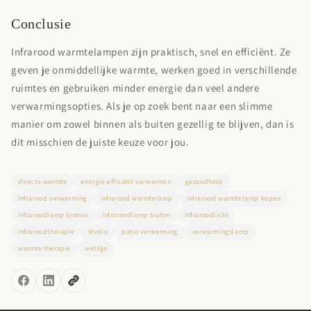
Conclusie
Infrarood warmtelampen zijn praktisch, snel en efficiënt. Ze
geven je onmiddellijke warmte, werken goed in verschillende
ruimtes en gebruiken minder energie dan veel andere
verwarmingsopties. Als je op zoek bent naar een slimme
manier om zowel binnen als buiten gezellig te blijven, dan is
dit misschien de juiste keuze voor jou.
directe warmte
energie-efficiënt verwarmen
gezondheid
infrarood verwarming
infrarood warmtelamp
infrarood warmtelamp kopen
infraroodlamp binnen
infraroodlamp buiten
infraroodlicht
infraroodtherapie
Mvolo
patio verwarming
verwarmingslamp
warmte therapie
welzijn