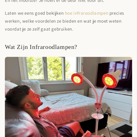
En het mooiste? Je hoeft er de deur niet voor uit.
Laten we eens goed bekijken
hoe infraroodlampen
precies
werken, welke voordelen ze bieden en wat je moet weten
voordat je ze zelf gaat gebruiken.
Wat Zijn Infraroodlampen?