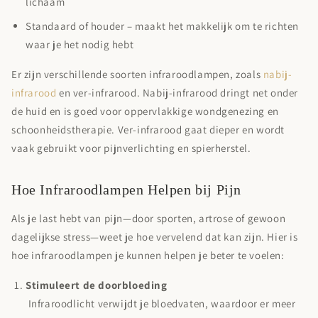
lichaam
Standaard of houder
– maakt het makkelijk om te richten
waar je het nodig hebt
Er zijn verschillende soorten infraroodlampen, zoals
nabij-
infrarood
en ver-infrarood. Nabij-infrarood dringt net onder
de huid en is goed voor oppervlakkige wondgenezing en
schoonheidstherapie. Ver-infrarood gaat dieper en wordt
vaak gebruikt voor pijnverlichting en spierherstel.
Hoe Infraroodlampen Helpen bij Pijn
Als je last hebt van pijn—door sporten, artrose of gewoon
dagelijkse stress—weet je hoe vervelend dat kan zijn. Hier is
hoe infraroodlampen je kunnen helpen je beter te voelen:
Stimuleert de doorbloeding
Infraroodlicht verwijdt je bloedvaten, waardoor er meer