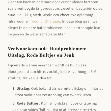
klachten kunnen ontstaan door verschillende factoren
zoals verhoogde talgproductie, zweet en bacteriën op de
huid. Gelukkig biedt Mvolo een effectieve oplossing:
infrarood- en
roodlichttherapie
. In deze blog gaan we
dieper in op deze huidproblemen, hoe lichttherapie kan
helpen en de wetenschap erachter.
Veelvoorkomende Huidproblemen:
Uitslag, Rode Bultjes en Jeuk
Tijdens de warme maanden wordt de huid vaak
blootgesteld aan hitte, vochtigheid en verhoogde UV-
straling. Dit kan leiden tot:
Uitslag
: Ook bekend als warmte-uitslag of miliaria,
veroorzaakt door verstopping van zweetklieren.
Rode Bultjes
: Kunnen ontstaan door ontsteking
van haarzakjes (folliculitis) of allergische reacties.