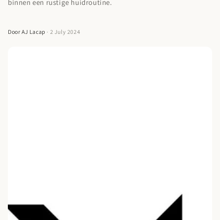
binnen een rustige huidroutine.
Door AJ Lacap
· 2 July 2024