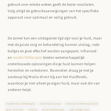
gebruik over enkele weken geeft de beste resultaten.
Volg altijd de gebruiksaanwijzingen van het specifieke
apparaat voor optimaal en veilig gebruik.
De zomer kan een uitdagende tijd zijn voor je huid, maar
met de juiste zorg en behandeling kunnen uitslag, rode
bultjes en jeuk effectief worden aangepakt. Infrarood-
en
roodlichttherapie
bieden wetenschappelijk
onderbouwde oplossingen die je huid kunnen helpen
herstellen en verbeteren. Bovendien draag je met je
aankoop bij Mvolo direct bij aan het Huidfonds,
waardoor je niet alleen je eigen huid, maar ook die van
anderen helpt.
huidherstel lichttherapie
huidirritatie zomer
infrarood lichttherapie huid
jeuk verlichten
miliaria
Mvolo huidtherapie
rode bultjes huid